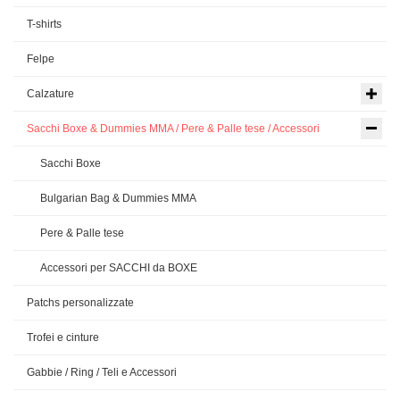
T-shirts
Felpe
Calzature
Sacchi Boxe & Dummies MMA / Pere & Palle tese / Accessori
Sacchi Boxe
Bulgarian Bag & Dummies MMA
Pere & Palle tese
Accessori per SACCHI da BOXE
Patchs personalizzate
Trofei e cinture
Gabbie / Ring / Teli e Accessori