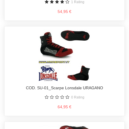
1
Rating
54,95 €
COD. SU-01_Scarpe Lonsdale URAGANO
0
Rating
64,95 €