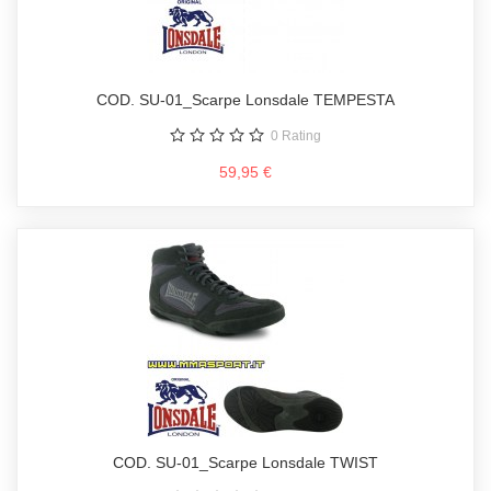
COD. SU-01_Scarpe Lonsdale TEMPESTA
0
Rating
59,95 €
COD. SU-01_Scarpe Lonsdale TWIST