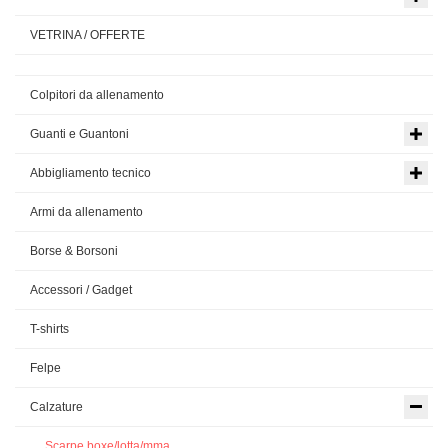
VETRINA / OFFERTE
Colpitori da allenamento
Guanti e Guantoni
Abbigliamento tecnico
Armi da allenamento
Borse & Borsoni
Accessori / Gadget
T-shirts
Felpe
Calzature
Scarpe boxe/lotta/mma