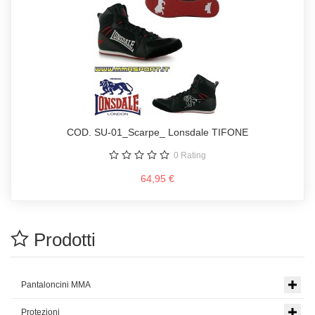
COD. SU-01_Scarpe_ Lonsdale TIFONE
0
Rating
64,95 €
Prodotti
Pantaloncini MMA
Protezioni