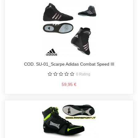
COD. SU-01_Scarpe Adidas Combat Speed III
0
Rating
59,95 €