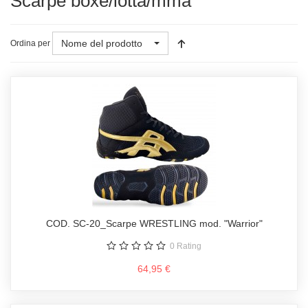
Scarpe boxe/lotta/mma
Nome del prodotto
Ordina per
COD. SC-20_Scarpe WRESTLING mod. "Warrior"
0
Rating
64,95 €