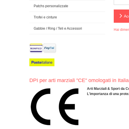
Patchs personalizzate
Ac
Trofei e cinture
Gabbie / Ring / Teli e Accessori
Hai dimen
DPI per arti marziali "CE" omologati in I
Arti Marziali & Sport da
L'importanza di una protez