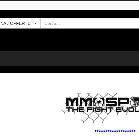
Cerca
INA / OFFERTE
*******************