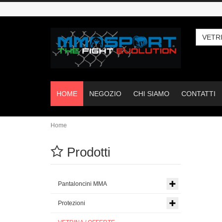
VETR
HOME
NEGOZIO
CHI SIAMO
CONTATTI
Home
Prodotti
Pantaloncini MMA
Protezioni