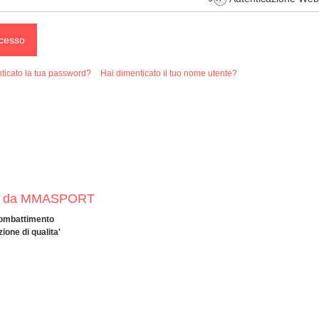
cesso
ticato la tua password?
Hai dimenticato il tuo nome utente?
talia da MMASPORT
 Combattimento
ione di qualita'