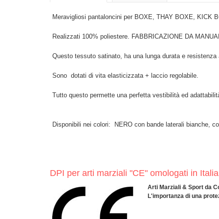
Meravigliosi pantaloncini per BOXE, THAY BOXE, KICK BOX
Realizzati 100% poliestere. FABBRICAZIONE DA MA
Questo tessuto satinato, ha una lunga durata e resistenza a
Sono dotati di vita elasticizzata + laccio regolabile.
Tutto questo permette una perfetta vestibilità ed adattabili
Disponibili nei colori: NERO con bande laterali bianche, c
DPI per arti marziali "CE" omologati in I
Arti Marziali & Sport da
L'importanza di una protez