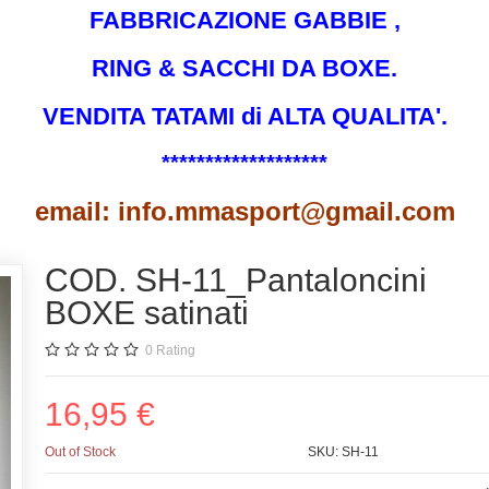
FABBRICAZIONE GABBIE ,
RING & SACCHI DA BOXE.
VENDITA TATAMI di ALTA QUALITA'.
*******************
email: info.mmasport@gmail.com
COD. SH-11_Pantaloncini
BOXE satinati
0
Rating
16,95 €
Out of Stock
SKU:
SH-11