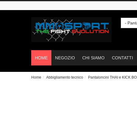
- Pan
HOME
NEGOZIO
CHI SIAMO
CONTATTI
Home
Abbigliamento tecnico
Pantaloncini THAI e KICK B