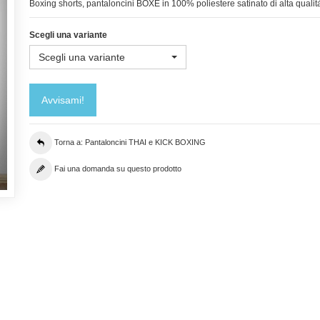
Boxing shorts, pantaloncini BOXE in 100% poliestere satinato di alta qualit
Scegli una variante
Scegli una variante
Avvisami!
Torna a: Pantaloncini THAI e KICK BOXING
Fai una domanda su questo prodotto